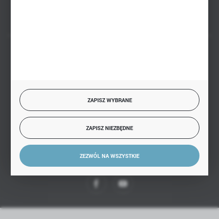
BEZPIECZNE PŁATNOŚCI
ZAPISZ WYBRANE
SZYBKA DOSTAWA
ZAPISZ NIEZBĘDNE
ZEZWÓL NA WSZYSTKIE
DOŁĄCZ DO NAS