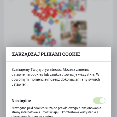
KLOCKI MAGNETYCZNE KULECZKOWY TOR 115EL
ZARZĄDZAJ PLIKAMI COOKIE
Kod produktu:
Y-5091
Szanujemy Twoją prywatność. Możesz zmienić
Dostępny
ustawienia cookies lub zaakceptować je wszystkie. W
dowolnym momencie możesz dokonać zmiany swoich
ustawień.
79,50 zł
BRUTTO:
Niezbędne
Niezbędne pliki cookies służą do prawidłowego funkcjonowania
strony internetowej i umożliwiają Ci komfortowe korzystanie z
oferowanych przez nas usług.