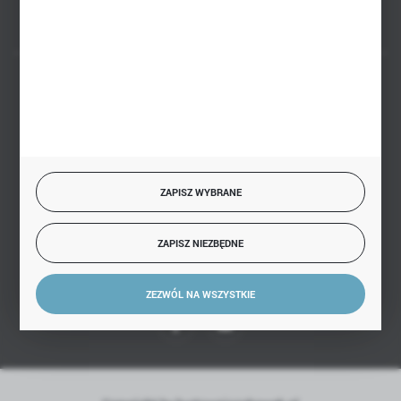
BEZPIECZNE PŁATNOŚCI
SZYBKA DOSTAWA
ZAPISZ WYBRANE
ZAPISZ NIEZBĘDNE
DOŁĄCZ DO NAS
ZEZWÓL NA WSZYSTKIE