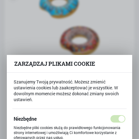
KOŁO DO PŁYWANIA DONUT 107CM 36118
ZARZĄDZAJ PLIKAMI COOKIE
Kod produktu:
B-748
Szanujemy Twoją prywatność. Możesz zmienić
Niedostępny
ustawienia cookies lub zaakceptować je wszystkie. W
dowolnym momencie możesz dokonać zmiany swoich
ustawień.
23,00 zł
BRUTTO:
Niezbędne
WIĘCEJ
Niezbędne pliki cookies służą do prawidłowego funkcjonowania
strony internetowej i umożliwiają Ci komfortowe korzystanie z
oferowanych przez nas usług.