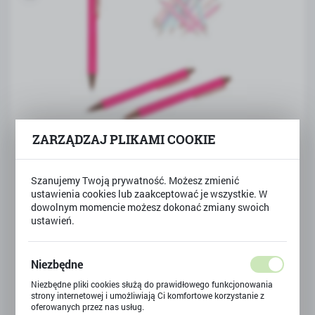
ZARZĄDZAJ PLIKAMI COOKIE
DŁUGOPIS PSTRYKANY NEON
Kod produktu:
E-5724
Szanujemy Twoją prywatność. Możesz zmienić
Niedostępny
ustawienia cookies lub zaakceptować je wszystkie. W
dowolnym momencie możesz dokonać zmiany swoich
ustawień.
3,20 zł
BRUTTO:
Niezbędne
WIĘCEJ
Niezbędne pliki cookies służą do prawidłowego funkcjonowania
strony internetowej i umożliwiają Ci komfortowe korzystanie z
oferowanych przez nas usług.