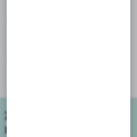
WYDAWNICTWO SKRZAT
Zapisz się do
newslettera