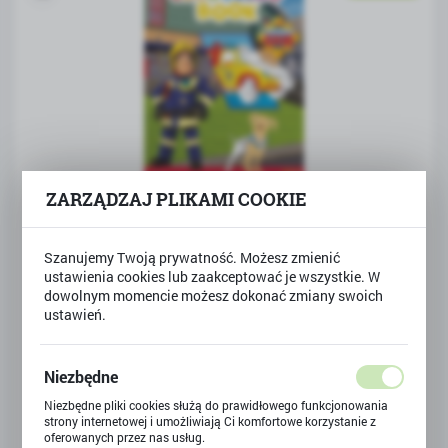
ZARZĄDZAJ PLIKAMI COOKIE
KOLOROWANKA STRAŻAK SAM
Kod produktu:
J-1963
Szanujemy Twoją prywatność. Możesz zmienić
Dostępny
ustawienia cookies lub zaakceptować je wszystkie. W
dowolnym momencie możesz dokonać zmiany swoich
ustawień.
7,50 zł
BRUTTO:
Niezbędne
Niezbędne pliki cookies służą do prawidłowego funkcjonowania
strony internetowej i umożliwiają Ci komfortowe korzystanie z
oferowanych przez nas usług.