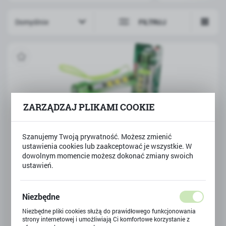
Domyślnie
FILTRUJ
ZARZĄDZAJ PLIKAMI COOKIE
Szanujemy Twoją prywatność. Możesz zmienić
ustawienia cookies lub zaakceptować je wszystkie. W
dowolnym momencie możesz dokonać zmiany swoich
LATARKA LED Z ŁADOWARKĄ USB
ustawień.
Kod produktu:
X-9724
Niezbędne
Dostępny
Niezbędne pliki cookies służą do prawidłowego funkcjonowania
strony internetowej i umożliwiają Ci komfortowe korzystanie z