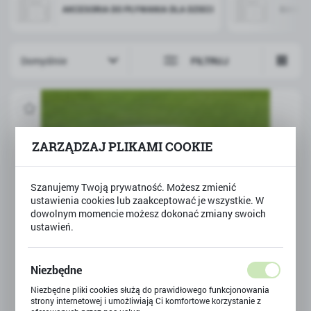
AKCESORIA DO PŁYWANIA DLA DZIECI
BASENY
Domyślnie
FILTRUJ
ZARZĄDZAJ PLIKAMI COOKIE
Szanujemy Twoją prywatność. Możesz zmienić
ustawienia cookies lub zaakceptować je wszystkie. W
dowolnym momencie możesz dokonać zmiany swoich
ustawień.
DMUCHANY BASEN 3-KOMOROWY 201X53CM 51043
Niezbędne
Kod produktu:
B-767
Niezbędne pliki cookies służą do prawidłowego funkcjonowania
strony internetowej i umożliwiają Ci komfortowe korzystanie z
Niedostępny