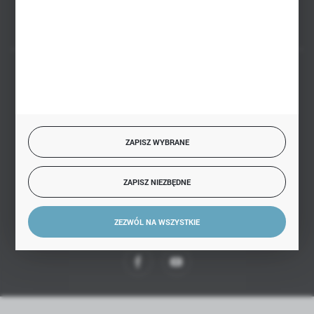
BEZPIECZNE PŁATNOŚCI
ZAPISZ WYBRANE
SZYBKA DOSTAWA
ZAPISZ NIEZBĘDNE
ZEZWÓL NA WSZYSTKIE
DOŁĄCZ DO NAS