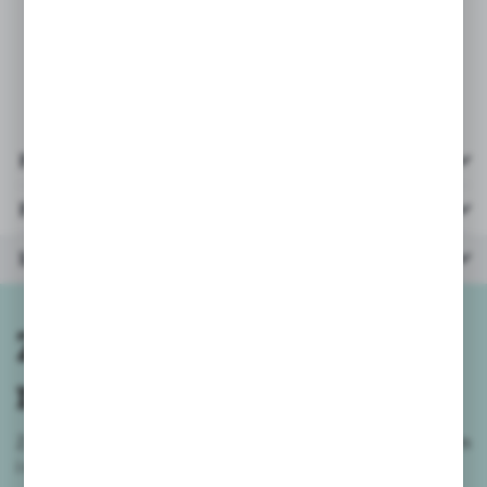
* opakowanie: kolorowy kartonik
40x9,5x5,5m
Pliki do pobrania
Parametry
Inne z kategorii
Zapisz się do
newslettera
Zapisz się do newslettera na naszym sklepie internetowym
i
otrzymuj informacje o nowościach i promocjach.