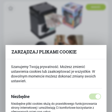
NOWOŚĆ
ZARZĄDZAJ PLIKAMI COOKIE
SKARBONKA SEJF NA BATERIE - BARDZO REALISTYCZNY
Szanujemy Twoją prywatność. Możesz zmienić
Kod produktu:
Y-5107
ustawienia cookies lub zaakceptować je wszystkie. W
dowolnym momencie możesz dokonać zmiany swoich
Dostępny
ustawień.
38,90 zł
BRUTTO:
Niezbędne
Niezbędne pliki cookies służą do prawidłowego funkcjonowania
strony internetowej i umożliwiają Ci komfortowe korzystanie z
oferowanych przez nas usług.