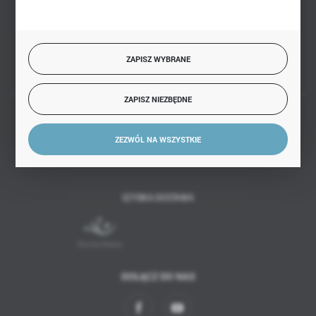
Białystok, ul. Handlowa 13
FORMULARZ KONTAKTOWY
ZAPISZ WYBRANE
ZAPISZ NIEZBĘDNE
BEZPIECZNE PŁATNOŚCI
ZEZWÓL NA WSZYSTKIE
SZYBKA DOSTAWA
DOŁĄCZ DO NAS