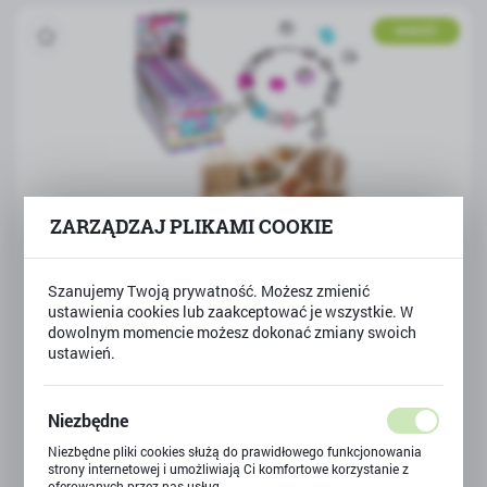
NOWOŚĆ
ZARZĄDZAJ PLIKAMI COOKIE
BRANSOLETKA KORALIKI CHARMS ZESTAW
Szanujemy Twoją prywatność. Możesz zmienić
Kod produktu:
X-9917
ustawienia cookies lub zaakceptować je wszystkie. W
dowolnym momencie możesz dokonać zmiany swoich
Dostępny
ustawień.
7,90 zł
BRUTTO:
Niezbędne
Niezbędne pliki cookies służą do prawidłowego funkcjonowania
strony internetowej i umożliwiają Ci komfortowe korzystanie z
oferowanych przez nas usług.