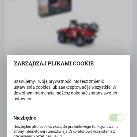
KLOCKI SLUBAN MODEL BRICKS AUTO CZERWONY
ZARZĄDZAJ PLIKAMI COOKIE
SAMOCHÓD TERENOWY
Kod produktu:
X-7502
Szanujemy Twoją prywatność. Możesz zmienić
ustawienia cookies lub zaakceptować je wszystkie. W
Niedostępny
dowolnym momencie możesz dokonać zmiany swoich
ustawień.
46,50 zł
BRUTTO:
Niezbędne
Niezbędne pliki cookies służą do prawidłowego funkcjonowania
WIĘCEJ
strony internetowej i umożliwiają Ci komfortowe korzystanie z
oferowanych przez nas usług.