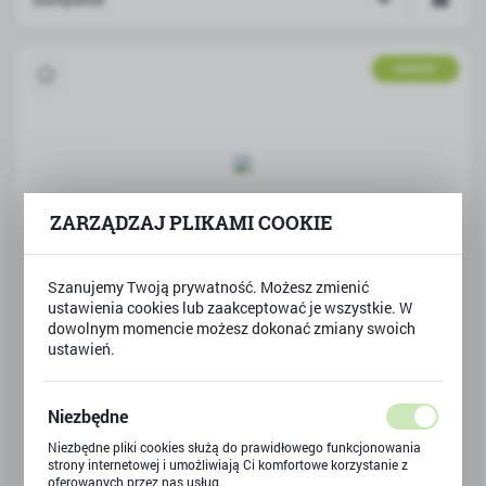
NOWOŚĆ
ZARZĄDZAJ PLIKAMI COOKIE
Szanujemy Twoją prywatność. Możesz zmienić
KSIĄŻKA KOLOROWY KALEJDOSKOP - ZABAWKA Z PRLU
ustawienia cookies lub zaakceptować je wszystkie. W
Kod produktu:
X-9834
dowolnym momencie możesz dokonać zmiany swoich
ustawień.
Dostępny
Niezbędne
8,00 zł
Niezbędne pliki cookies służą do prawidłowego funkcjonowania
BRUTTO:
strony internetowej i umożliwiają Ci komfortowe korzystanie z
oferowanych przez nas usług.