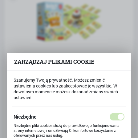
ZARZĄDZAJ PLIKAMI COOKIE
GRA PLANSZOWA BOOM BOOM BLUEY
Kod produktu:
03070
Szanujemy Twoją prywatność. Możesz zmienić
Dostępny
ustawienia cookies lub zaakceptować je wszystkie. W
dowolnym momencie możesz dokonać zmiany swoich
ustawień.
55,00 zł
BRUTTO:
Niezbędne
Niezbędne pliki cookies służą do prawidłowego funkcjonowania
strony internetowej i umożliwiają Ci komfortowe korzystanie z
oferowanych przez nas usług.