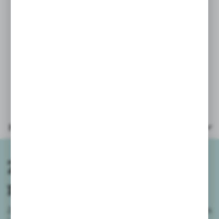
Parametry
Zapisz się do
newslettera
Zapisz się do newslettera na naszym sklepie internetowym