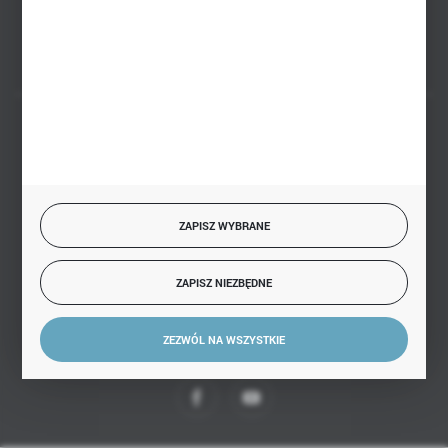
FORMULARZ KONTAKTOWY
BEZPIECZNE PŁATNOŚCI
ZAPISZ WYBRANE
SZYBKA DOSTAWA
ZAPISZ NIEZBĘDNE
ZEZWÓL NA WSZYSTKIE
DOŁĄCZ DO NAS