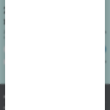
Zapisz się do
newslettera
Zapisz się do newslettera na naszym sklepie internetowym
i
otrzymuj informacje o nowościach i promocjach.
ZAPISZ SIĘ
Wyrażam zgodę na otrzymywanie drogą elektroniczną na wskazany przeze
mnie adres e-mail informacji dotyczących usług świadczonych przez
Administratora. Zgoda może zostać cofnięta w każdym czasie.
Polityka
prywatności
*
INFORMACJE
OBSŁUGA KLIENTA