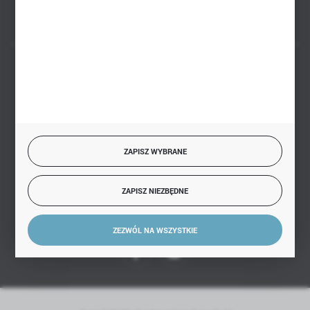
BEZPIECZNE PŁATNOŚCI
SZYBKA DOSTAWA
ZAPISZ WYBRANE
ZAPISZ NIEZBĘDNE
DOŁĄCZ DO NAS
ZEZWÓL NA WSZYSTKIE