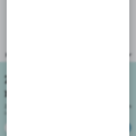
Parametry
Zapisz się do
newslettera
Zapisz się do newslettera na naszym sklepie internetowym
i
otrzymuj informacje o nowościach i promocjach.
ZAPISZ SIĘ