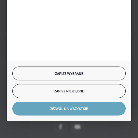
FORMULARZ KONTAKTOWY
BEZPIECZNE PŁATNOŚCI
ZAPISZ WYBRANE
SZYBKA DOSTAWA
ZAPISZ NIEZBĘDNE
ZEZWÓL NA WSZYSTKIE
DOŁĄCZ DO NAS