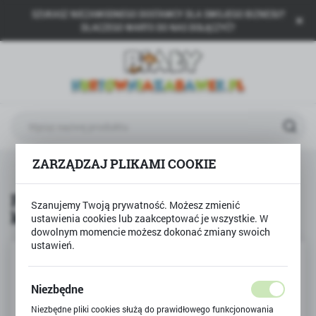
SZUKASZ NIEZAWODNEGO DOSTAWCY DLA SWOJEGO BIZNESU?
USTAWIENIA REGIONALNE
DLACZEGO WARTO DO NAS DOŁĄCZYĆ?
Lokalizacja
Polska
Język
polski
Waluta
ZARZĄDZAJ PLIKAMI COOKIE
Produkty
Farby akwarelowe BAMBINO 12 kolorów
Polski złoty (PLN)
Farby akwarelowe BAMBINO 12
Szanujemy Twoją prywatność. Możesz zmienić
kolorów
ustawienia cookies lub zaakceptować je wszystkie. W
ZAPISZ
dowolnym momencie możesz dokonać zmiany swoich
ustawień.
Niezbędne
Niezbędne pliki cookies służą do prawidłowego funkcjonowania