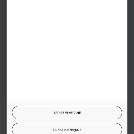
Zakupy hurtowe
+48 793 612 067
sklep@hurtowniazabawek.pl
PHU BIAŁY
Białystok, ul. Handlowa 13
FORMULARZ KONTAKTOWY
BEZPIECZNE PŁATNOŚCI
ZAPISZ WYBRANE
SZYBKA DOSTAWA
ZAPISZ NIEZBĘDNE