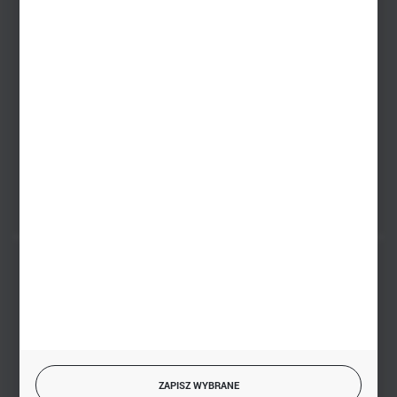
Zakupy hurtowe
+48 793 612 067
sklep@hurtowniazabawek.pl
PHU BIAŁY
Białystok, ul. Handlowa 13
FORMULARZ KONTAKTOWY
BEZPIECZNE PŁATNOŚCI
SZYBKA DOSTAWA
ZAPISZ WYBRANE