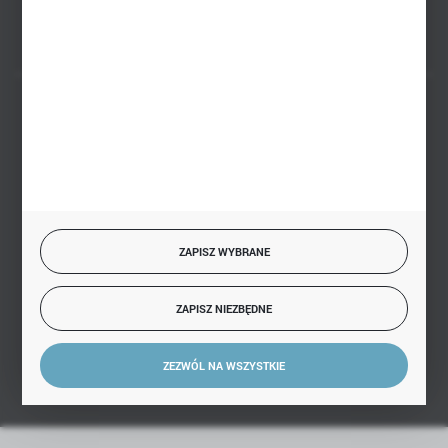
FORMULARZ KONTAKTOWY
BEZPIECZNE PŁATNOŚCI
SZYBKA DOSTAWA
ZAPISZ WYBRANE
ZAPISZ NIEZBĘDNE
DOŁĄCZ DO NAS
ZEZWÓL NA WSZYSTKIE