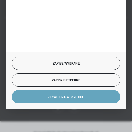
BEZPIECZNE PŁATNOŚCI
SZYBKA DOSTAWA
ZAPISZ WYBRANE
ZAPISZ NIEZBĘDNE
DOŁĄCZ DO NAS
ZEZWÓL NA WSZYSTKIE