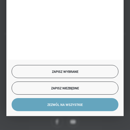
FORMULARZ KONTAKTOWY
BEZPIECZNE PŁATNOŚCI
ZAPISZ WYBRANE
SZYBKA DOSTAWA
ZAPISZ NIEZBĘDNE
ZEZWÓL NA WSZYSTKIE
DOŁĄCZ DO NAS