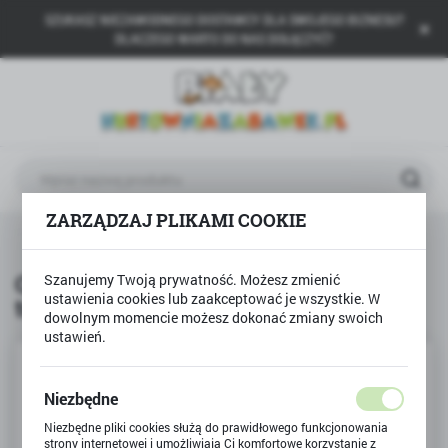
SZUKASZ NIEZAWODNEGO DOSTAWCY DLA SWOJEGO BIZNESU?
USTAWIENIA REGIONALNE
DLACZEGO WARTO DO NAS DOŁĄCZYĆ?
Lokalizacja
Polska
Język
polski
ZARZĄDZAJ PLIKAMI COOKIE
Waluta
Ołówek do nauki pisania 2szt. + temperówka BAMBINO
Polski złoty (PLN)
Ołówek do nauki pisania 2szt. +
Szanujemy Twoją prywatność. Możesz zmienić
ustawienia cookies lub zaakceptować je wszystkie. W
temperówka BAMBINO
ZAPISZ
dowolnym momencie możesz dokonać zmiany swoich
ustawień.
Niezbędne
Niezbędne pliki cookies służą do prawidłowego funkcjonowania
strony internetowej i umożliwiają Ci komfortowe korzystanie z