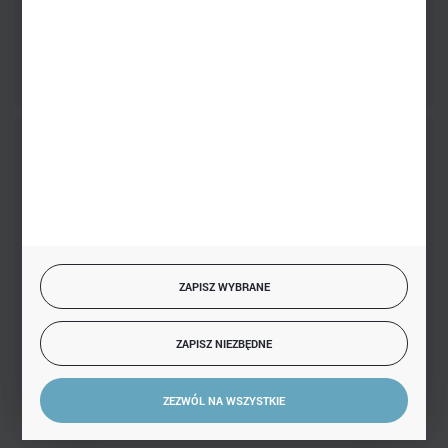
FORMULARZ KONTAKTOWY
BEZPIECZNE PŁATNOŚCI
SZYBKA DOSTAWA
ZAPISZ WYBRANE
ZAPISZ NIEZBĘDNE
DOŁĄCZ DO NAS
ZEZWÓL NA WSZYSTKIE