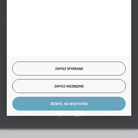
BEZPIECZNE PŁATNOŚCI
SZYBKA DOSTAWA
ZAPISZ WYBRANE
ZAPISZ NIEZBĘDNE
DOŁĄCZ DO NAS
ZEZWÓL NA WSZYSTKIE