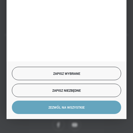
FORMULARZ KONTAKTOWY
BEZPIECZNE PŁATNOŚCI
ZAPISZ WYBRANE
SZYBKA DOSTAWA
ZAPISZ NIEZBĘDNE
ZEZWÓL NA WSZYSTKIE
DOŁĄCZ DO NAS