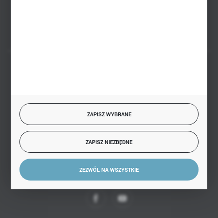
FORMULARZ KONTAKTOWY
BEZPIECZNE PŁATNOŚCI
ZAPISZ WYBRANE
SZYBKA DOSTAWA
ZAPISZ NIEZBĘDNE
ZEZWÓL NA WSZYSTKIE
DOŁĄCZ DO NAS