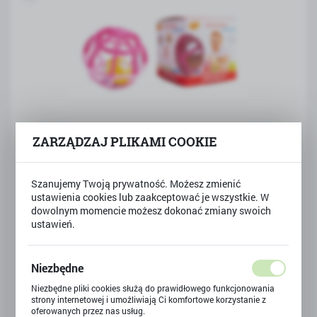
ZARZĄDZAJ PLIKAMI COOKIE
GRZECHOTKA ŚWIECĄCA PIŁECZKA SMILY PLAY
Kod produktu:
X-7204
Szanujemy Twoją prywatność. Możesz zmienić
Niedostępny
ustawienia cookies lub zaakceptować je wszystkie. W
dowolnym momencie możesz dokonać zmiany swoich
ustawień.
21,40 zł
BRUTTO:
Niezbędne
WIĘCEJ
Niezbędne pliki cookies służą do prawidłowego funkcjonowania
strony internetowej i umożliwiają Ci komfortowe korzystanie z
oferowanych przez nas usług.