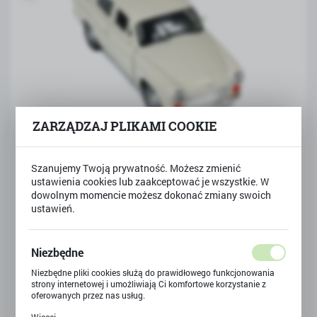
ZARZĄDZAJ PLIKAMI COOKIE
AUTO SYRENA 105, MODEL METALOWY WELLY
Kod produktu:
W11
Szanujemy Twoją prywatność. Możesz zmienić
ustawienia cookies lub zaakceptować je wszystkie. W
Dostępny
dowolnym momencie możesz dokonać zmiany swoich
ustawień.
20,50 zł
BRUTTO:
Niezbędne
Niezbędne pliki cookies służą do prawidłowego funkcjonowania
strony internetowej i umożliwiają Ci komfortowe korzystanie z
oferowanych przez nas usług.
Pliki cookies odpowiadają na podejmowane przez Ciebie działania
Więcej