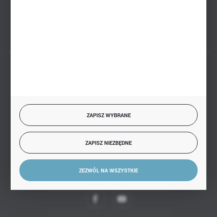
FORMULARZ KONTAKTOWY
BEZPIECZNE PŁATNOŚCI
ZAPISZ WYBRANE
SZYBKA DOSTAWA
ZAPISZ NIEZBĘDNE
ZEZWÓL NA WSZYSTKIE
DOŁĄCZ DO NAS