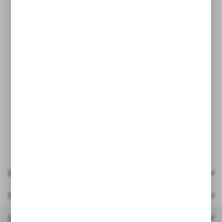
ABS w ładnych, żywych kolorach.
PARAMETRY:
* ilość elementów: 56szt.,
* wielkość pudełka: 14x9,5x4,5cm,
* wiek: 6-12 lat,
* obrazkowa instrukcja, która ułatwi
składanie, krok po kroku.
Pliki do pobrania
Parametry
Inne z kategorii