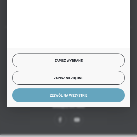
FORMULARZ KONTAKTOWY
BEZPIECZNE PŁATNOŚCI
ZAPISZ WYBRANE
SZYBKA DOSTAWA
ZAPISZ NIEZBĘDNE
ZEZWÓL NA WSZYSTKIE
DOŁĄCZ DO NAS