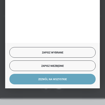
BEZPIECZNE PŁATNOŚCI
SZYBKA DOSTAWA
ZAPISZ WYBRANE
ZAPISZ NIEZBĘDNE
DOŁĄCZ DO NAS
ZEZWÓL NA WSZYSTKIE