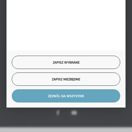
FORMULARZ KONTAKTOWY
BEZPIECZNE PŁATNOŚCI
ZAPISZ WYBRANE
SZYBKA DOSTAWA
ZAPISZ NIEZBĘDNE
ZEZWÓL NA WSZYSTKIE
DOŁĄCZ DO NAS