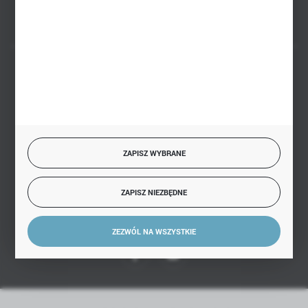
BEZPIECZNE PŁATNOŚCI
SZYBKA DOSTAWA
ZAPISZ WYBRANE
ZAPISZ NIEZBĘDNE
DOŁĄCZ DO NAS
ZEZWÓL NA WSZYSTKIE