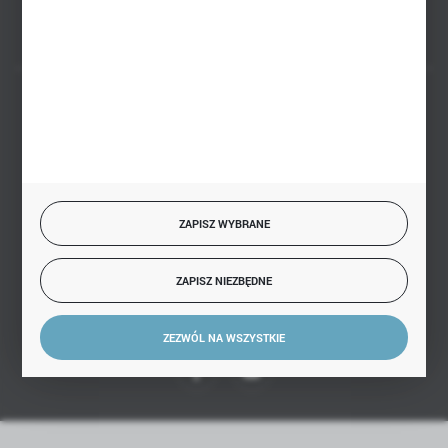
BEZPIECZNE PŁATNOŚCI
SZYBKA DOSTAWA
ZAPISZ WYBRANE
ZAPISZ NIEZBĘDNE
DOŁĄCZ DO NAS
ZEZWÓL NA WSZYSTKIE