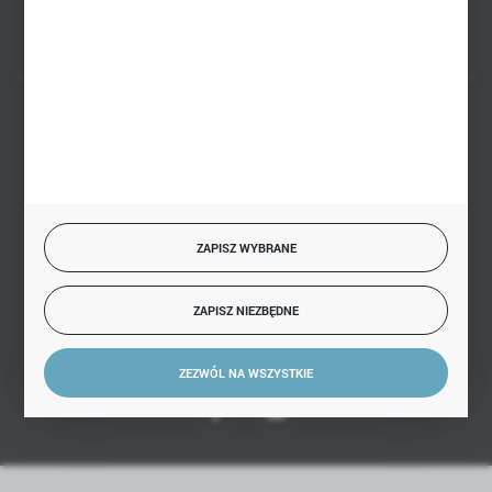
BEZPIECZNE PŁATNOŚCI
SZYBKA DOSTAWA
ZAPISZ WYBRANE
ZAPISZ NIEZBĘDNE
DOŁĄCZ DO NAS
ZEZWÓL NA WSZYSTKIE