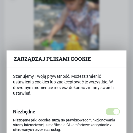
ZARZĄDZAJ PLIKAMI COOKIE
FOREMKI DO PIASKU ZESTAW 4SZT MOTYL, MIŚ
Kod produktu:
P-6205
Szanujemy Twoją prywatność. Możesz zmienić
Dostępny
ustawienia cookies lub zaakceptować je wszystkie. W
dowolnym momencie możesz dokonać zmiany swoich
ustawień.
6,10 zł
BRUTTO:
Niezbędne
Niezbędne pliki cookies służą do prawidłowego funkcjonowania
strony internetowej i umożliwiają Ci komfortowe korzystanie z
oferowanych przez nas usług.